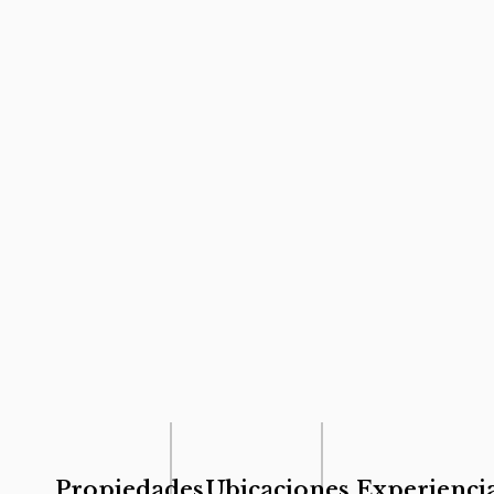
Propiedades
Ubicaciones
Experienci