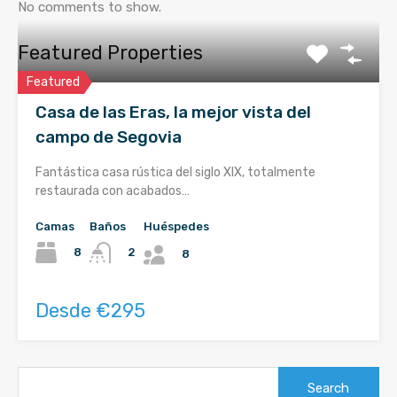
No comments to show.
Featured Properties
Featured
Casa de las Eras, la mejor vista del
campo de Segovia
Fantástica casa rústica del siglo XIX, totalmente
restaurada con acabados…
Camas
Baños
Huéspedes
8
2
8
Desde €295