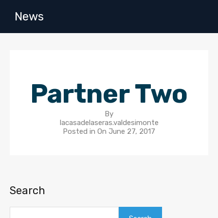
News
Partner Two
By
lacasadelaseras.valdesimonte
Posted in On
June 27, 2017
Search