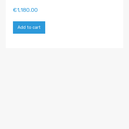
€
1,180.00
Add to cart