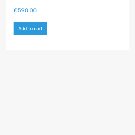
€
590.00
Add to cart