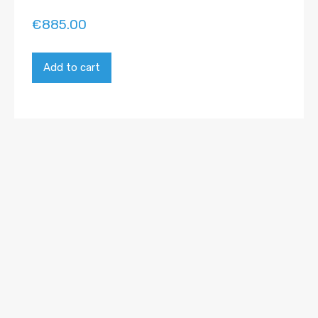
€
885.00
Add to cart