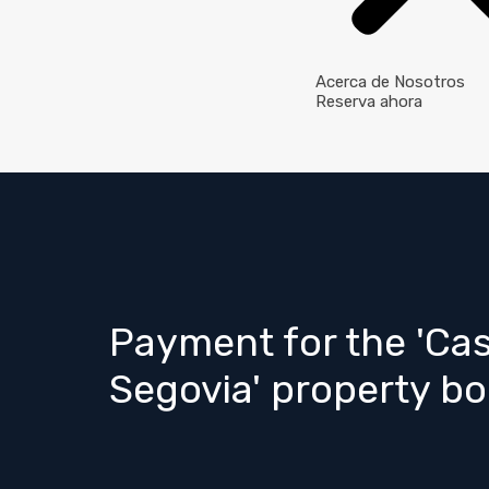
Acerca de Nosotros
Reserva ahora
Payment for the 'Cas
Segovia' property b