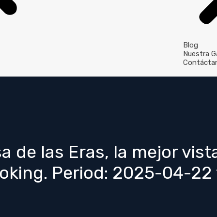
Blog
Nuestra Ga
Contácta
a de las Eras, la mejor vis
ooking. Period: 2025-04-2