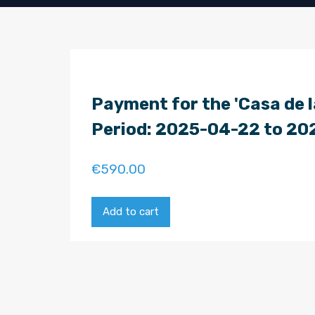
Payment for the 'Casa de l
Period: 2025-04-22 to 2
€
590.00
Add to cart