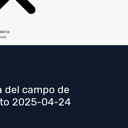
lería
nos
ta del campo de
2 to 2025-04-24