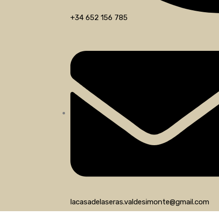
+34 652 156 785
lacasadelaseras.valdesimonte@gmail.com