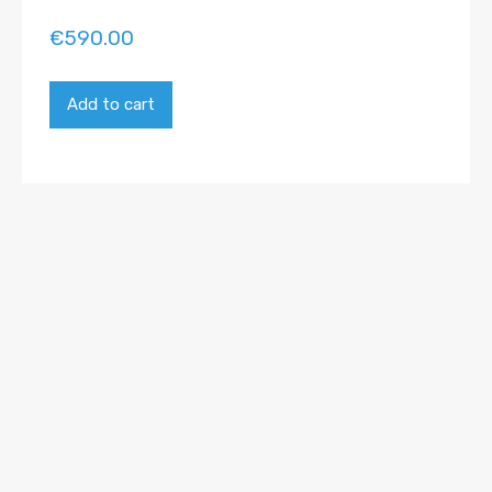
€
590.00
Add to cart