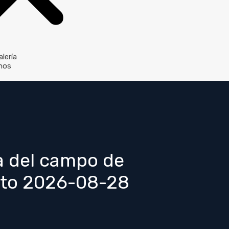
lería
nos
ta del campo de
6 to 2026-08-28