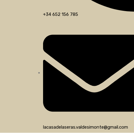
+34 652 156 785
lacasadelaseras.valdesimonte@gmail.com