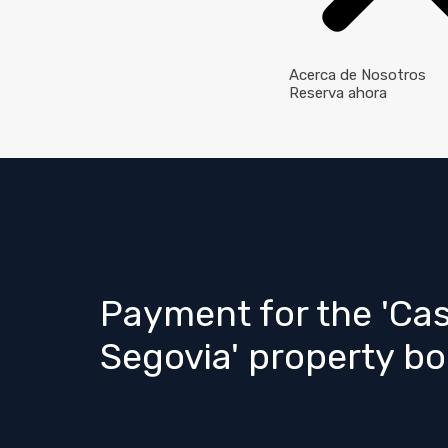
Acerca de Nosotros
Reserva ahora
Payment for the 'Cas
Segovia' property b