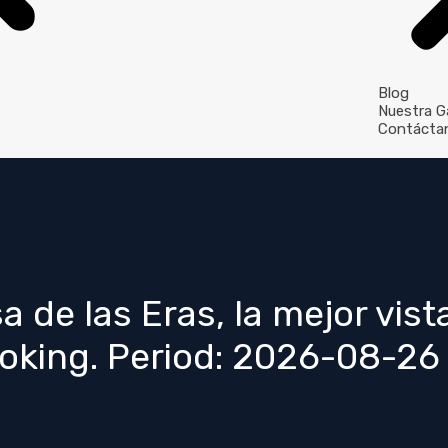
Blog
Nuestra Ga
Contácta
a de las Eras, la mejor vis
ooking. Period: 2026-08-2