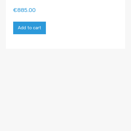
€
885.00
Add to cart