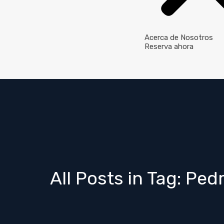
Acerca de Nosotros
Reserva ahora
All Posts in Tag: Ped