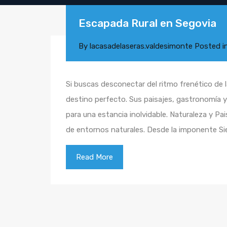
Escapada Rural en Segovia
By
lacasadelaseras.valdesimonte
Posted i
Si buscas desconectar del ritmo frenético de l
destino perfecto. Sus paisajes, gastronomía y 
para una estancia inolvidable. Naturaleza y P
de entornos naturales. Desde la imponente S
Read More