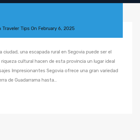
n
Traveler Tips
On
February 6, 2025
a ciudad, una escapada rural en Segovia puede ser el
riqueza cultural hacen de esta provincia un lugar ideal
aisajes Impresionantes Segovia ofrece una gran variedad
ierra de Guadarrama hasta…