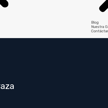
Blog
Nuestra Ga
Contácta
raza