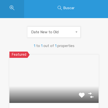
Buscar
Date New to Old
1
to
1
out of
1
properties
Featured