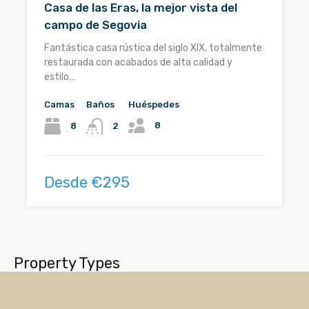
Casa de las Eras, la mejor vista del
campo de Segovia
Fantástica casa rústica del siglo XIX, totalmente
restaurada con acabados de alta calidad y
estilo…
Camas
Baños
Huéspedes
8
8
2
Desde €295
Property Types
Apartment