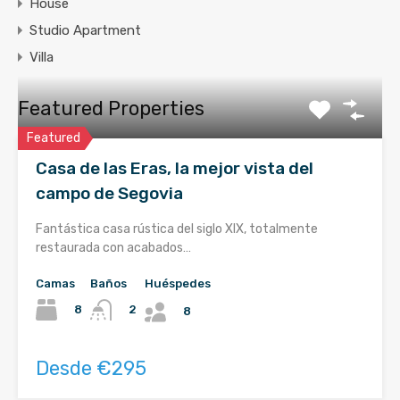
House
Studio Apartment
Villa
Featured Properties
Featured
Casa de las Eras, la mejor vista del
campo de Segovia
Fantástica casa rústica del siglo XIX, totalmente
restaurada con acabados…
Camas
Baños
Huéspedes
8
2
8
Desde €295