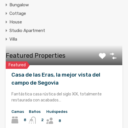
Bungalow
Cottage
House
Studio Apartment
Villa
Featured Properties
Featured
Casa de las Eras, la mejor vista del
campo de Segovia
Fantástica casa rústica del siglo XIX, totalmente
restaurada con acabados…
Camas
Baños
Huéspedes
8
2
8