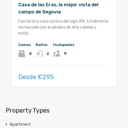
Casa de las Eras, la mejor vista del
campo de Segovia
Fantástica casa rústica del siglo XIX, totalmente
restaurada con acabados de alta calidad y
estilo…
Camas
Baños
Huéspedes
8
8
2
Desde €295
Property Types
Apartment